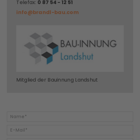
Telefax:
0 87 54 - 12 51
info@brandl-bau.com
Mitglied der Bauinnung Landshut