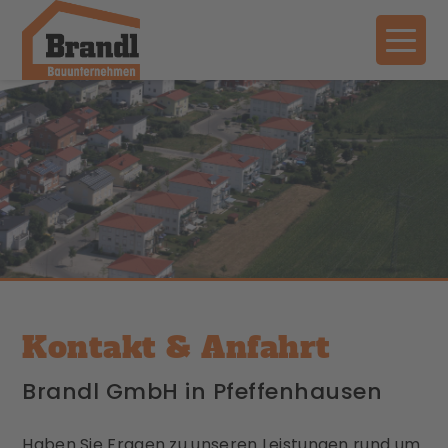
Kontakt & Anfahrt
Brandl GmbH in Pfeffenhausen
Haben Sie Fragen zu unseren Leistungen rund um