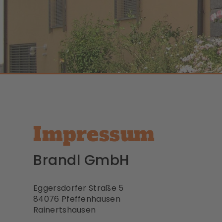
Impressum
Brandl GmbH
Eggersdorfer Straße 5
84076 Pfeffenhausen
Rainertshausen