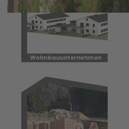
Wohnbauunternehmen
Ein Eigenheim gehört zu den
wichtigsten Entscheidungen Ihres
Lebens.
Mehr erfahren