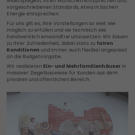
widerspiegeln, Ihren Wünschen entsprechen und
vorgeschriebenen Standards, etwa in Sachen
Energie entsprechen.
Für uns gilt es, Ihre Vorstellungen so weit wie
möglich zu erfüllen und sie technisch wie
handwerklich einwandfrei umzusetzen. Wir bauen
zu Ihrer Zufriedenheit, dabei stets zu
fairen
Konditionen
und immer auch flexibel angepasst
an die Budgetvorgabe.
Wir realisieren
Ein- und Mehrfamilienhäuser
in
massiver Ziegelbauweise für Kunden aus dem
privaten und öffentlichen Bereich.