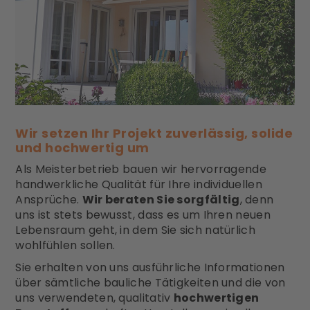
Wir setzen Ihr Projekt zuverlässig, solide
und hochwertig um
Als Meisterbetrieb bauen wir hervorragende
handwerkliche Qualität für Ihre individuellen
Ansprüche.
Wir beraten Sie sorgfältig
, denn
uns ist stets bewusst, dass es um Ihren neuen
Lebensraum geht, in dem Sie sich natürlich
wohlfühlen sollen.
Sie erhalten von uns ausführliche Informationen
über sämtliche bauliche Tätigkeiten und die von
uns verwendeten, qualitativ
hochwertigen