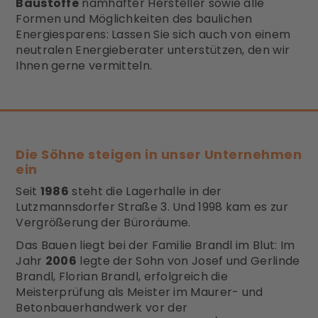
Baustoffe
namhafter Hersteller sowie alle
Formen und Möglichkeiten des baulichen
Energiesparens: Lassen Sie sich auch von einem
neutralen Energieberater unterstützen, den wir
Ihnen gerne vermitteln.
Die Söhne steigen in unser Unternehmen
ein
Seit
1986
steht die Lagerhalle in der
Lutzmannsdorfer Straße 3. Und 1998 kam es zur
Vergrößerung der Büroräume.
Das Bauen liegt bei der Familie Brandl im Blut: Im
Jahr
2006
legte der Sohn von Josef und Gerlinde
Brandl, Florian Brandl, erfolgreich die
Meisterprüfung als Meister im Maurer- und
Betonbauerhandwerk vor der