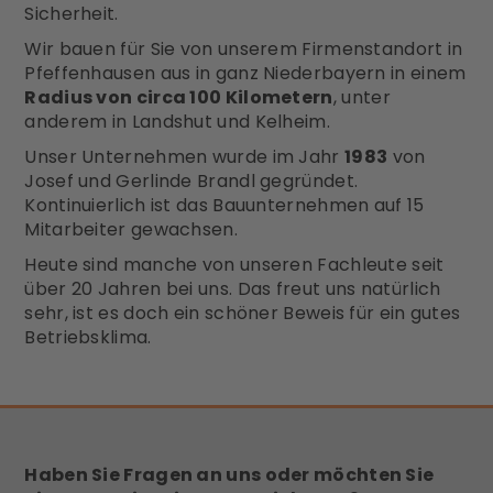
Sicherheit.
Wir bauen für Sie von unserem Firmenstandort in
Pfeffenhausen aus in ganz Niederbayern in einem
Radius von circa 100 Kilometern
, unter
anderem in Landshut und Kelheim.
Unser Unternehmen wurde im Jahr
1983
von
Josef und Gerlinde Brandl gegründet.
Kontinuierlich ist das Bauunternehmen auf 15
Mitarbeiter gewachsen.
Heute sind manche von unseren Fachleute seit
über 20 Jahren bei uns. Das freut uns natürlich
sehr, ist es doch ein schöner Beweis für ein gutes
Betriebsklima.
Haben Sie Fragen an uns oder möchten Sie