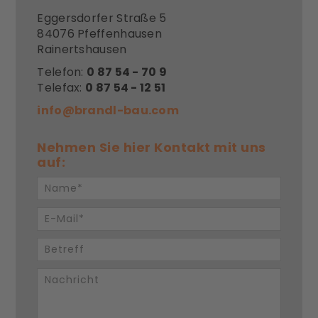
Eggersdorfer Straße 5
84076 Pfeffenhausen
Rainertshausen
Telefon:
0 87 54 - 70 9
Telefax:
0 87 54 - 12 51
info@brandl-bau.com
Nehmen Sie hier Kontakt mit uns
auf: