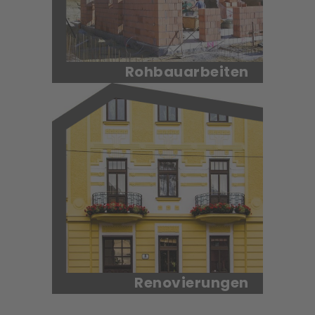
Rohbauarbeiten
Der Bau eines Eigenheimes
gehört zu den wichtigsten
Entscheidungen Ihres Lebens.
Mehr erfahren
Renovierungen
Ein perfekter, ökologischer Bau